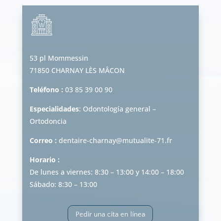
53 pl Mommessin
71850 CHARNAY LÈS MÂCON
Teléfono :
03 85 39 00 90
Especialidades
: Odontología general –
Ortodoncia
Correo :
dentaire-charnay@mutualite-71.fr
Horario :
De lunes a viernes: 8:30 – 13:00 y 14:00 – 18:00
Sábado: 8:30 – 13:00
Pedir una cita en línea