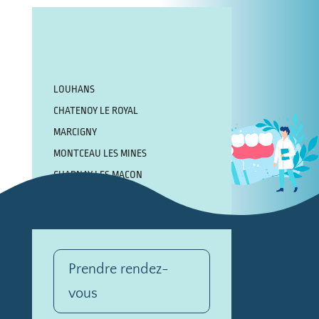
LOUHANS
CHATENOY LE ROYAL
MARCIGNY
MONTCEAU LES MINES
CHARNAY LES MACON
MONTRET
AUTUN
Prendre rendez-
vous