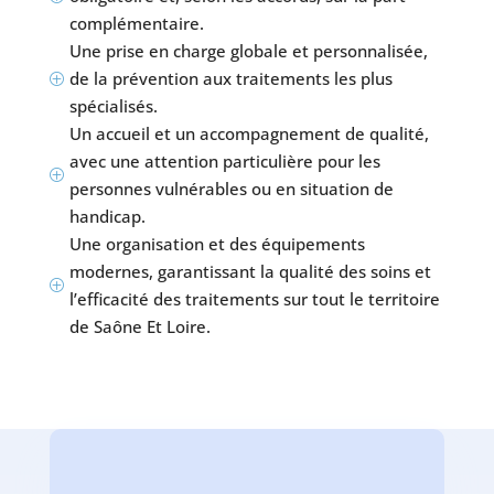
complémentaire.
Une prise en charge globale et personnalisée,
de la prévention aux traitements les plus
P
spécialisés.
Un accueil et un accompagnement de qualité,
avec une attention particulière pour les
P
personnes vulnérables ou en situation de
handicap.
Une organisation et des équipements
modernes, garantissant la qualité des soins et
P
l’efficacité des traitements sur tout le territoire
de Saône Et Loire.