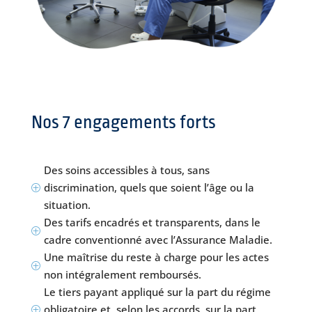
Nos 7 engagements forts
Des soins accessibles à tous, sans
discrimination, quels que soient l’âge ou la
P
situation.
Des tarifs encadrés et transparents, dans le
P
cadre conventionné avec l’Assurance Maladie.
Une maîtrise du reste à charge pour les actes
P
non intégralement remboursés.
Le tiers payant appliqué sur la part du régime
obligatoire et, selon les accords, sur la part
P